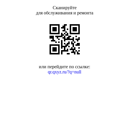
Сканируйте
для обслуживания и ремонта
или перейдите по ссылке:
qr.qxyz.ru/?q=null